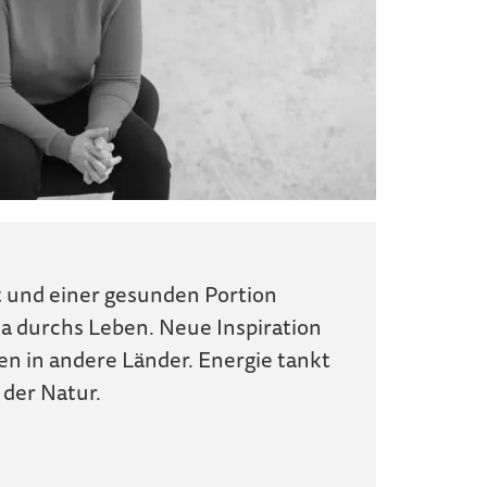
t und einer gesunden Portion
ia durchs Leben. Neue Inspiration
sen in andere Länder. Energie tankt
 der Natur.