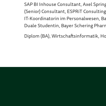
SAP BI Inhouse Consultant, Axel Spring
(Senior) Consultant, ESPRiT Consulti
IT-Koordinatorin im Personalwesen, B
Duale Studentin, Bayer Schering Phar
Diplom (BA), Wirtschaftsinformatik, H