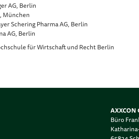
er AG, Berlin
ng, München
ayer Schering Pharma AG, Berlin
ma AG, Berlin
ochschule für Wirtschaft und Recht Berlin
AXXCON 
Büro Fran
Katharina