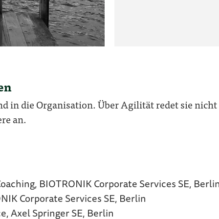
en
d in die Organisation. Über Agilität redet sie nicht
ere an.
Coaching, BIOTRONIK Corporate Services SE, Berli
NIK Corporate Services SE, Berlin
e, Axel Springer SE, Berlin