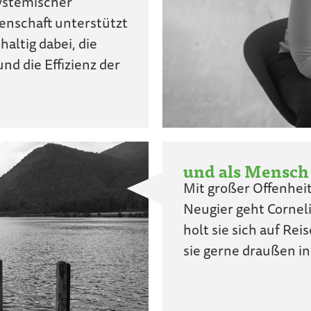
ystemischer
enschaft unterstützt
altig dabei, die
nd die Effizienz der
und als Mensch
Mit großer Offenhei
Neugier geht Cornel
holt sie sich auf Rei
sie gerne draußen in