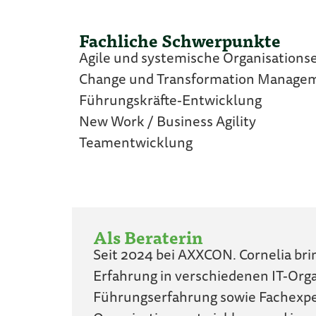
Fachliche Schwerpunkte
Agile und systemische Organisations
Change und Transformation Manage
Führungskräfte-Entwicklung
New Work / Business Agility
Teamentwicklung
Als Beraterin
Seit 2024 bei AXXCON. Cornelia brin
Erfahrung in verschiedenen IT-Orga
Führungserfahrung sowie Fachexpert