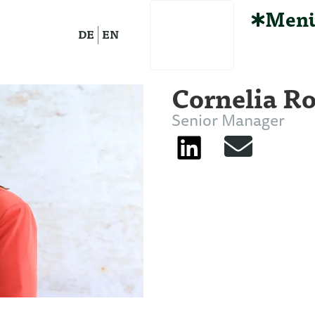
Men
DE
EN
Cornelia R
Senior Manager