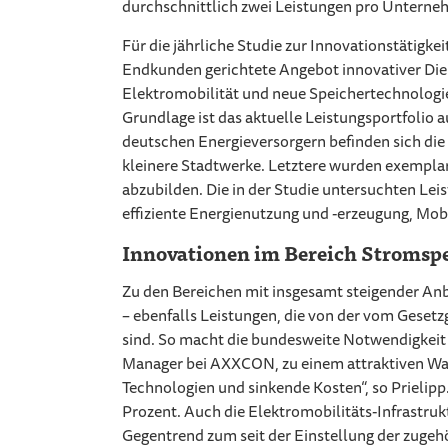
durchschnittlich zwei Leistungen pro Unterne
Für die jährliche Studie zur Innovationstätigk
Endkunden gerichtete Angebot innovativer Di
Elektromobilität und neue Speichertechnologi
Grundlage ist das aktuelle Leistungsportfolio 
deutschen Energieversorgern befinden sich die
kleinere Stadtwerke. Letztere wurden exempl
abzubilden. Die in der Studie untersuchten Leis
effiziente Energienutzung und -erzeugung, Mobi
Innovationen im Bereich Stromspe
Zu den Bereichen mit insgesamt steigender Anb
– ebenfalls Leistungen, die von der vom Geset
sind. So macht die bundesweite Notwendigkeit 
Manager bei AXXCON, zu einem attraktiven W
Technologien und sinkende Kosten“, so Prielip
Prozent. Auch die Elektromobilitäts-Infrastruk
Gegentrend zum seit der Einstellung der zugeh