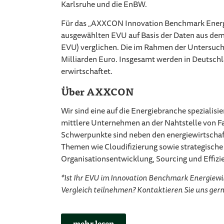
Karlsruhe und die EnBW.
Für das „AXXCON Innovation Benchmark Energi
ausgewählten EVU auf Basis der Daten aus dem
EVU) verglichen. Die im Rahmen der Untersuch
Milliarden Euro. Insgesamt werden in Deutschl
erwirtschaftet.
Über AXXCON
Wir sind eine auf die Energiebranche spezialis
mittlere Unternehmen an der Nahtstelle von F
Schwerpunkte sind neben den energiewirtschaft
Themen wie Cloudifizierung sowie strategische
Organisationsentwicklung, Sourcing und Effizi
*Ist Ihr EVU im Innovation Benchmark Energiewir
Vergleich teilnehmen? Kontaktieren Sie uns gern
mehr lesen