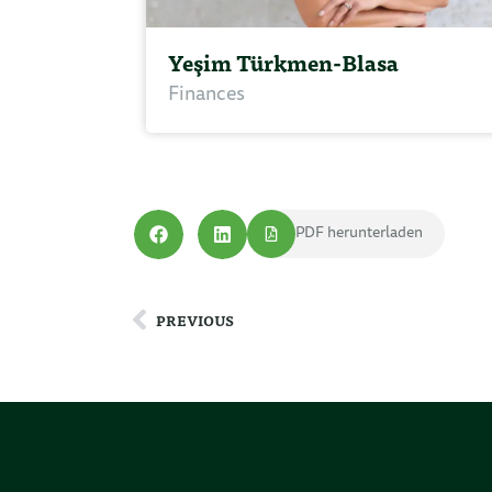
Yeşim Türkmen-Blasa
Finances
PDF herunterladen
PREVIOUS