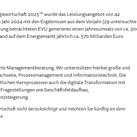
ewirtschaft 2025“* wurde das Leistungsangebot von 42
 Jahr 2024 mit den Ergebnissen aus dem Vorjahr (29 untersuchte
ung betrachteten EVU generieren einen Jahresumsatz von ca. 30
and auf dem Energiemarkt jährlich ca. 570 Milliarden Euro
ierte Managementberatung. Wir unterstützen hierbei große und
achseite, Prozessmanagement und Informationstechnik. Die
lichen Kernprozessen auch die digitale Transformation mit
 Fragestellungen wie Geschäftsfeldaufbau,
enzsteigerung.
tschaft nicht berücksichtigt und möchten Sie künftig an dem
e.