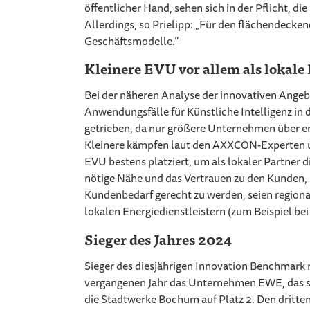
öffentlicher Hand, sehen sich in der Pflicht,
Allerdings, so Prielipp: „Für den flächendecke
Geschäftsmodelle.“
Kleinere EVU vor allem als lokale
Bei der näheren Analyse der innovativen Angeb
Anwendungsfälle für Künstliche Intelligenz i
getrieben, da nur größere Unternehmen über e
Kleinere kämpfen laut den AXXCON-Experten um 
EVU bestens platziert, um als lokaler Partner 
nötige Nähe und das Vertrauen zu den Kunden, 
Kundenbedarf gerecht zu werden, seien region
lokalen Energiedienstleistern (zum Beispiel b
Sieger des Jahres 2024
Sieger des diesjährigen Innovation Benchmark 
vergangenen Jahr das Unternehmen EWE, das sich
die Stadtwerke Bochum auf Platz 2. Den dritten