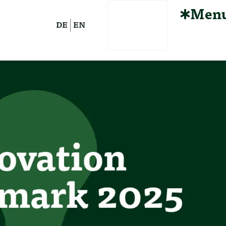
Men
DE
EN