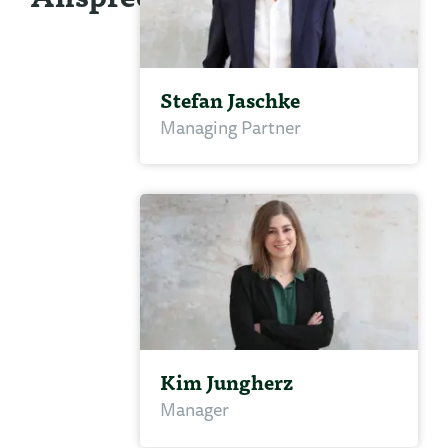
Stefan Jaschke
Managing Partner
Kim Jungherz
Manager