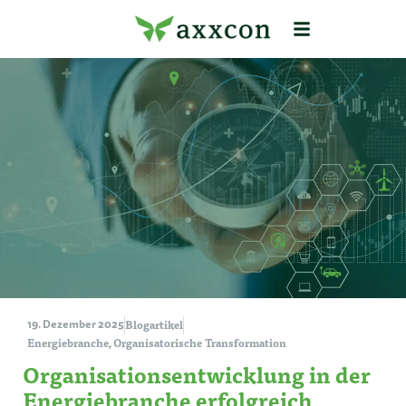
Blogartikel
19. Dezember 2025
Energiebranche
Organisatorische Transformation
,
Organisationsentwicklung in der
Energiebranche erfolgreich