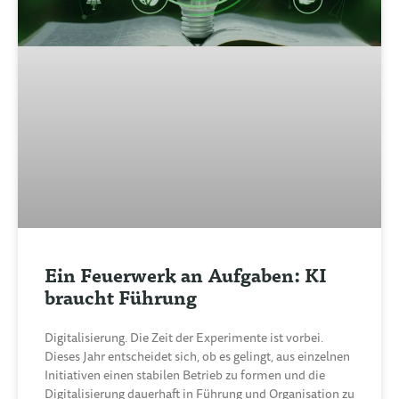
Ein Feuerwerk an Aufgaben: KI
braucht Führung
Digitalisierung. Die Zeit der Experimente ist vorbei.
Dieses Jahr entscheidet sich, ob es gelingt, aus einzelnen
Initiativen einen stabilen Betrieb zu formen und die
Digitalisierung dauerhaft in Führung und Organisation zu