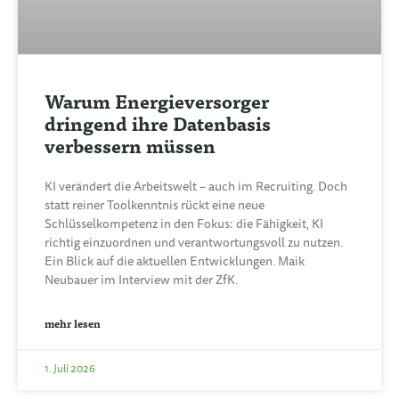
Warum Energieversorger
dringend ihre Datenbasis
verbessern müssen
KI verändert die Arbeitswelt – auch im Recruiting. Doch
statt reiner Toolkenntnis rückt eine neue
Schlüsselkompetenz in den Fokus: die Fähigkeit, KI
richtig einzuordnen und verantwortungsvoll zu nutzen.
Ein Blick auf die aktuellen Entwicklungen. Maik
Neubauer im Interview mit der ZfK.
mehr lesen
1. Juli 2026