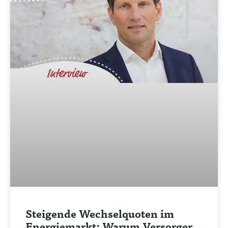
Steigende Wechselquoten im
Energiemarkt: Warum Versorger