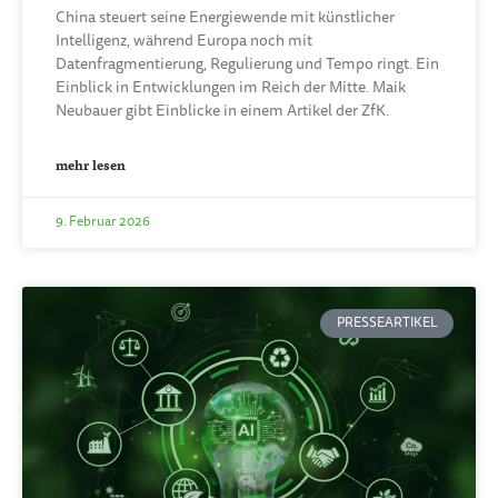
China steuert seine Energiewende mit künstlicher
Intelligenz, während Europa noch mit
Datenfragmentierung, Regulierung und Tempo ringt. Ein
Einblick in Entwicklungen im Reich der Mitte. Maik
Neubauer gibt Einblicke in einem Artikel der ZfK.
mehr lesen
9. Februar 2026
PRESSEARTIKEL