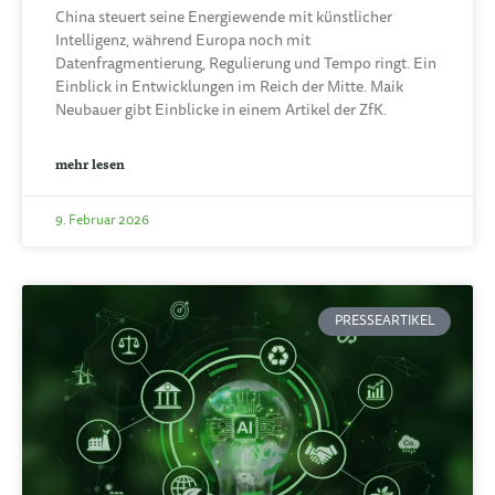
China steuert seine Energiewende mit künstlicher
Intelligenz, während Europa noch mit
Datenfragmentierung, Regulierung und Tempo ringt. Ein
Einblick in Entwicklungen im Reich der Mitte. Maik
Neubauer gibt Einblicke in einem Artikel der ZfK.
mehr lesen
9. Februar 2026
PRESSEARTIKEL