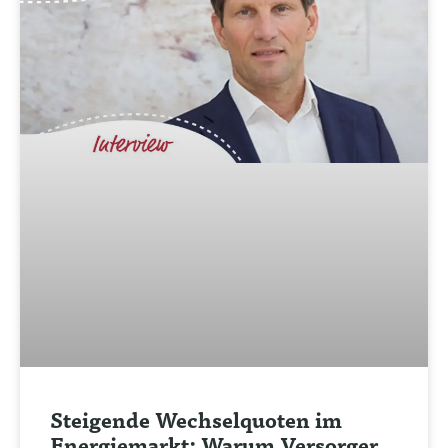
Steigende Wechselquoten im
Energiemarkt: Warum Versorger