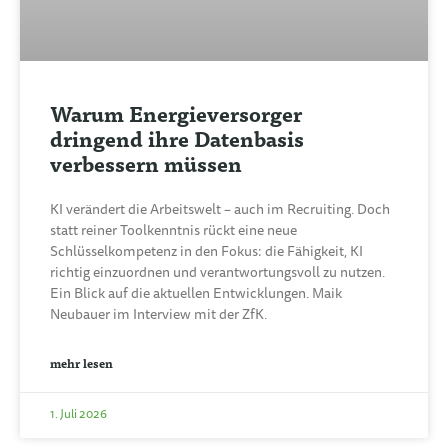
Warum Energieversorger
dringend ihre Datenbasis
verbessern müssen
KI verändert die Arbeitswelt – auch im Recruiting. Doch
statt reiner Toolkenntnis rückt eine neue
Schlüsselkompetenz in den Fokus: die Fähigkeit, KI
richtig einzuordnen und verantwortungsvoll zu nutzen.
Ein Blick auf die aktuellen Entwicklungen. Maik
Neubauer im Interview mit der ZfK.
mehr lesen
1. Juli 2026