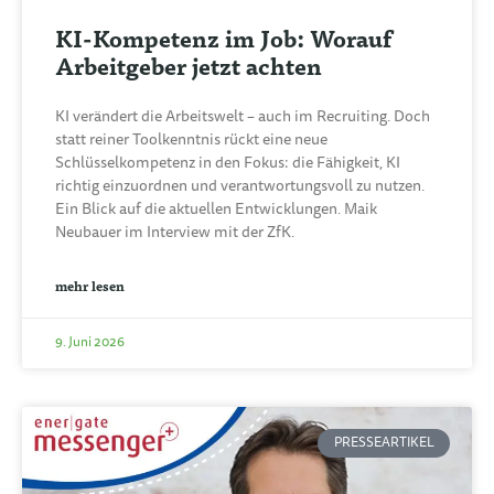
KI-Kompetenz im Job: Worauf
Arbeitgeber jetzt achten
KI verändert die Arbeitswelt – auch im Recruiting. Doch
statt reiner Toolkenntnis rückt eine neue
Schlüsselkompetenz in den Fokus: die Fähigkeit, KI
richtig einzuordnen und verantwortungsvoll zu nutzen.
Ein Blick auf die aktuellen Entwicklungen. Maik
Neubauer im Interview mit der ZfK.
mehr lesen
9. Juni 2026
PRESSEARTIKEL