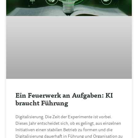
Ein Feuerwerk an Aufgaben: KI
braucht Führung
Digitalisierung. Die Zeit der Experimente ist vorbei.
Dieses Jahr entscheidet sich, ob es gelingt, aus einzelnen
Initiativen einen stabilen Betrieb zu formen und die
Digitalisierung dauerhaft in Führung und Organisation zu